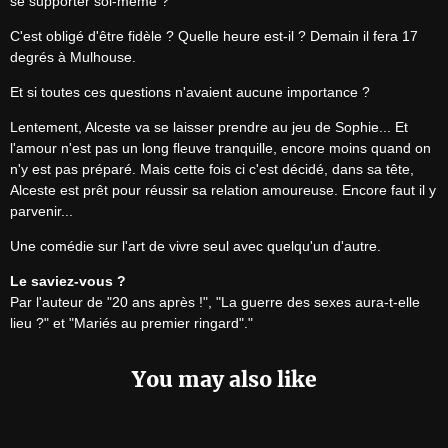
se supporter soi-même ?
C'est obligé d'être fidèle ? Quelle heure est-il ? Demain il fera 17 
degrés à Mulhouse.
Et si toutes ces questions n'avaient aucune importance ?
Lentement, Alceste va se laisser prendre au jeu de Sophie... Et 
l'amour n'est pas un long fleuve tranquille, encore moins quand on 
n'y est pas préparé. Mais cette fois ci c'est décidé, dans sa tête, 
Alceste est prêt pour réussir sa relation amoureuse. Encore faut il y 
parvenir...
Une comédie sur l'art de vivre seul avec quelqu'un d'autre.
Le saviez-vous ?
Par l'auteur de "20 ans après !", "La guerre des sexes aura-t-elle 
lieu ?" et "Mariés au premier ringard"."
You may also like