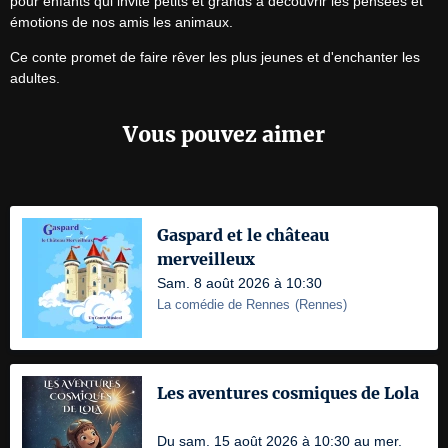
pour enfants qui invite petits et grands à découvrir les pensées et 
émotions de nos amis les animaux.
Ce conte promet de faire rêver les plus jeunes et d'enchanter les 
adultes.
Vous pouvez aimer
Gaspard et le château
merveilleux
Sam. 8 août 2026 à 10:30
La comédie de Rennes
(
Rennes
)
Les aventures cosmiques de Lola
Du sam. 15 août 2026 à 10:30 au mer.