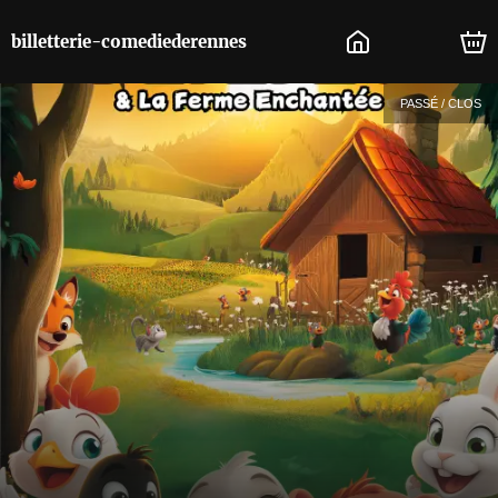
billetterie-comediederennes
PASSÉ / CLOS