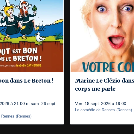
bon dans Le Breton !
Marine Le Clézio dan
corps me parle
2026 à 21:00 et sam. 26 sept.
Ven. 18 sept. 2026 à 19:00
La comédie de Rennes
(
Rennes
)
e Rennes
(
Rennes
)