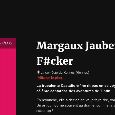
Margaux Jaube
/ CLOS
F#cker
La comédie de Rennes
(
Rennes
)
Afficher le plan
La truculente Castafiore "ne rit pas en se vo
célèbre cantatrice des aventures de Tintin.
En revanche, elle a décidé de vous faire rire, vo
Un art qui tourne souvent au drame, comme la vie
stand-up !
