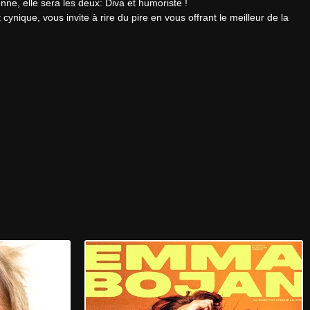
nne, elle sera les deux: Diva et humoriste !

ynique, vous invite à rire du pire en vous offrant le meilleur de la 