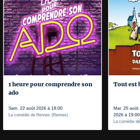
1 heure pour comprendre son
Tout est 
ado
Sam. 22 août 2026 à 18:00
Mar. 25 août 
2026 à 19:00
La comédie de Rennes
(
Rennes
)
La comédie d