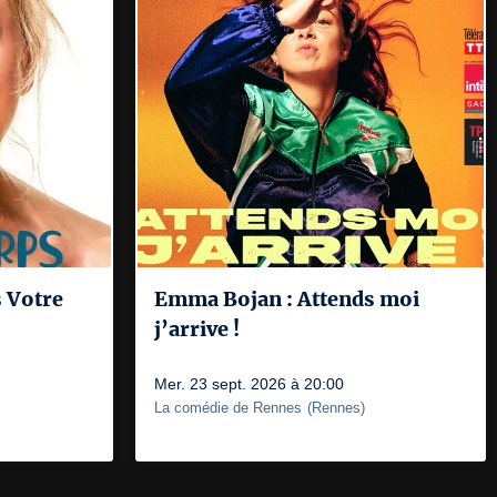
s Votre
Emma Bojan : Attends moi
j’arrive !
Mer. 23 sept. 2026 à 20:00
La comédie de Rennes
(
Rennes
)