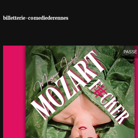
billetterie-comediederennes
PASSÉ 