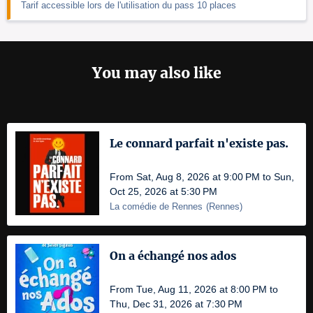
Tarif accessible lors de l'utilisation du pass 10 places
You may also like
Le connard parfait n'existe pas.
From Sat, Aug 8, 2026 at 9:00 PM to Sun,
Oct 25, 2026 at 5:30 PM
La comédie de Rennes
(
Rennes
)
On a échangé nos ados
From Tue, Aug 11, 2026 at 8:00 PM to
Thu, Dec 31, 2026 at 7:30 PM