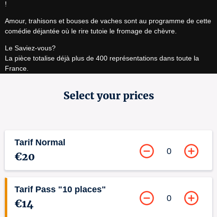
!
Amour, trahisons et bouses de vaches sont au programme de cette 
comédie déjantée où le rire tutoie le fromage de chèvre.
Le Saviez-vous?

La pièce totalise déjà plus de 400 représentations dans toute la 
France.
Select your prices
Tarif Normal
0
€20
Tarif Pass "10 places"
0
€14