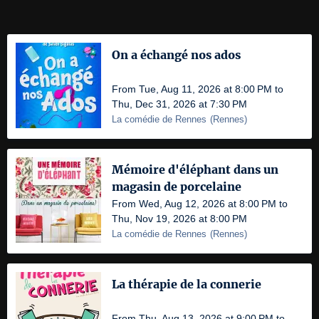
On a échangé nos ados
From Tue, Aug 11, 2026 at 8:00 PM to
Thu, Dec 31, 2026 at 7:30 PM
La comédie de Rennes
(
Rennes
)
Mémoire d'éléphant dans un
magasin de porcelaine
From Wed, Aug 12, 2026 at 8:00 PM to
Thu, Nov 19, 2026 at 8:00 PM
La comédie de Rennes
(
Rennes
)
La thérapie de la connerie
From Thu, Aug 13, 2026 at 9:00 PM to