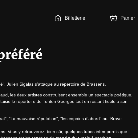
Billetterie
Panier
préféré
", Julien Sigalas s'attaque au répertoire de Brassens.
ud, les deux artistes construisent ensemble un spectacle poétique, 
taisie le répertoire de Tonton Georges tout en restant fidèle à son 
t", "La mauvaise réputation", "les copains d'abord" ou "Brave 
s. Vous y retrouverez, bien sûr, quelques tubes intemporels que 