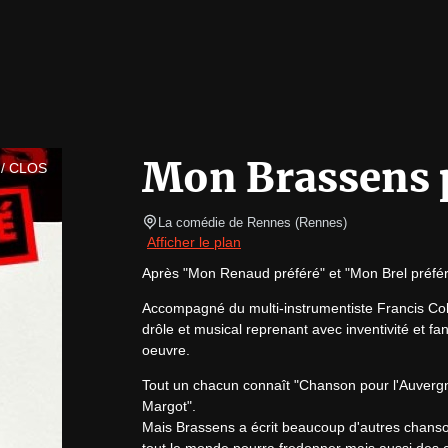
Mon Brassens 
/ CLOS
La comédie de Rennes
(
Rennes
)
Afficher le plan
Après "Mon Renaud préféré" et "Mon Brel préféré
Accompagné du multi-instrumentiste Francis Cola
drôle et musical reprenant avec inventivité et fan
oeuvre.
Tout un chacun connaît "Chanson pour l'Auvergna
Margot".

Mais Brassens a écrit beaucoup d'autres chanson