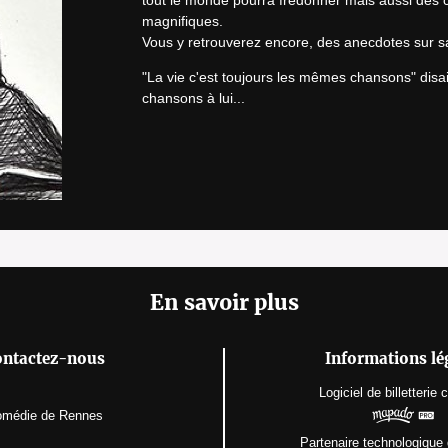
tout le monde pourra fredonner mais aussi des
magnifiques.

Vous y retrouverez encore, des anecdotes sur sa
"La vie c'est toujours les mêmes chansons" disai
chansons à lui...
En savoir plus
ontactez-nous
Informations lé
Logiciel de billetterie
c
médie de Rennes
Partenaire technologique