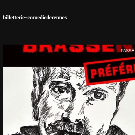
billetterie-comediederennes
PASSÉ 