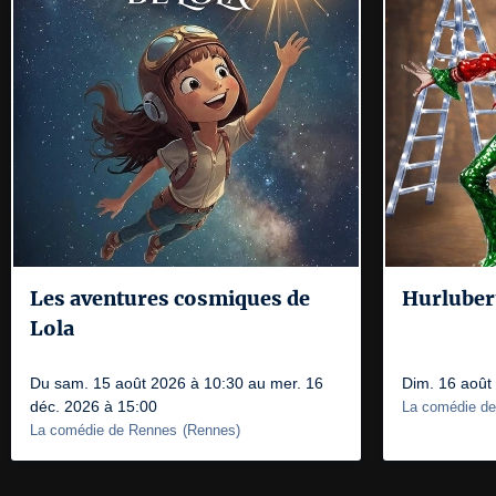
Les aventures cosmiques de
Hurlubert
Lola
Du sam. 15 août 2026 à 10:30 au mer. 16
Dim. 16 août
déc. 2026 à 15:00
La comédie d
La comédie de Rennes
(
Rennes
)