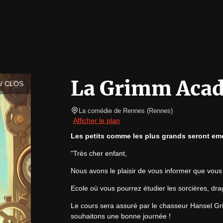
La Grimm Aca
/ CLOS
La comédie de Rennes
(
Rennes
)
Afficher le plan
Les petits comme les plus grands seront eme
"Très cher enfant,
Nous avons le plaisir de vous informer que vou
Ecole où vous pourrez étudier les sorcières, dr
Le cours sera assuré par le chasseur Hansel Gr
souhaitons une bonne journée !