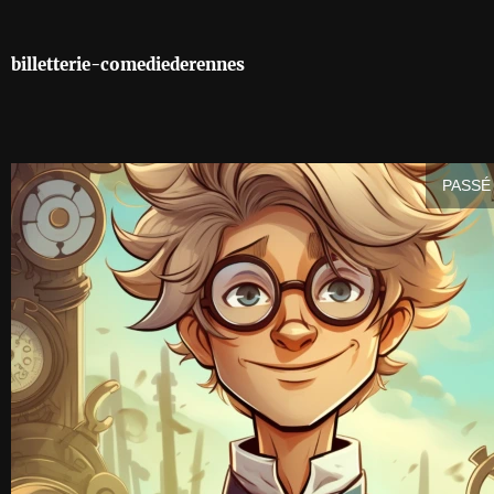
billetterie-comediederennes
PASSÉ 