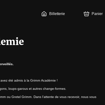
Billetterie
Panier
demie
rveillés.
s avez été admis à la Grimm Académie !
agons, loups-garous et autres change-formes.
imm ou Gretel Grimm. Dans l'attente de vous recevoir, nous vous 